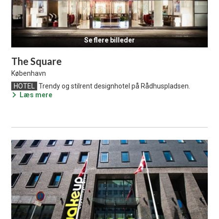
Se flere billeder
The Square
København
HOTEL
Trendy og stilrent designhotel på Rådhuspladsen.
Læs mere