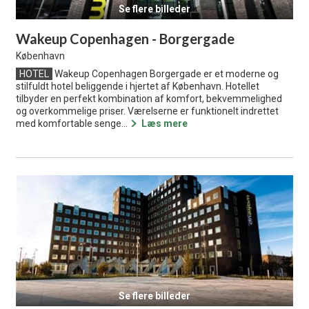
Se flere billeder
Wakeup Copenhagen - Borgergade
København
HOTEL
Wakeup Copenhagen Borgergade er et moderne og
stilfuldt hotel beliggende i hjertet af København. Hotellet
tilbyder en perfekt kombination af komfort, bekvemmelighed
og overkommelige priser. Værelserne er funktionelt indrettet
med komfortable senge...
Læs mere
Se flere billeder