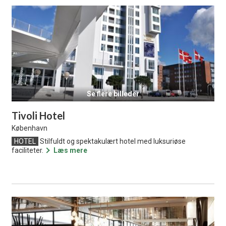
Se flere billeder
Tivoli Hotel
København
HOTEL
Stilfuldt og spektakulært hotel med luksuriøse
faciliteter.
Læs mere