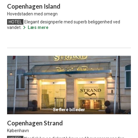
Copenhagen Island
Hovedstaden med omegn
HOTEL
Elegant designperle med superb beliggenhed ved
vandet.
Læs mere
Se flere billeder
Copenhagen Strand
København