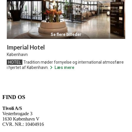
Se flere billeder
Imperial Hotel
København
HOTEL
Tradition møder fornyelse og international atmosfære
i hjertet af København.
Læs mere
FIND OS
Tivoli A/S
Vesterbrogade 3
1630 København V
CVR. NR.: 10404916