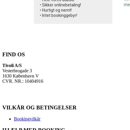
me
• Sikker onlinebetaling!
• Hurtigt og nemt!
• Intet bookinggebyr!
FIND OS
Tivoli A/S
Vesterbrogade 3
1630 København V
CVR. NR.: 10404916
VILKÅR OG BETINGELSER
Bookingvilkår