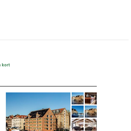
s kort