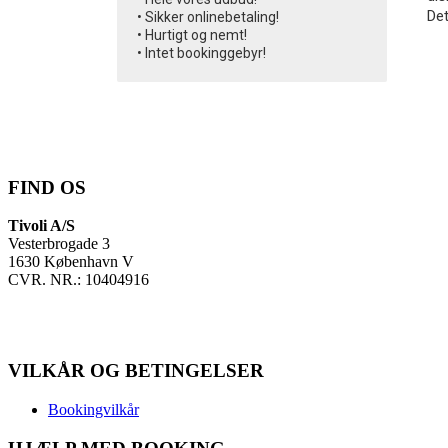
De
• Sikker onlinebetaling!
• Hurtigt og nemt!
• Intet bookinggebyr!
FIND OS
Tivoli A/S
Vesterbrogade 3
1630 København V
CVR. NR.: 10404916
VILKÅR OG BETINGELSER
Bookingvilkår