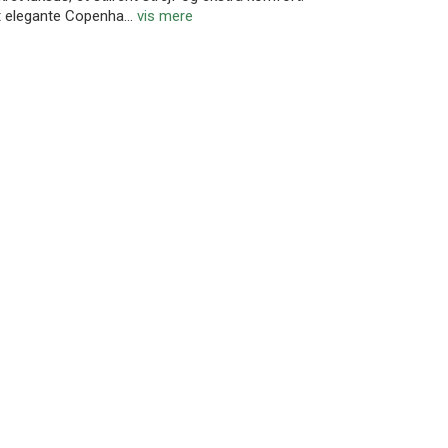
t elegante Copenha
...
vis mere