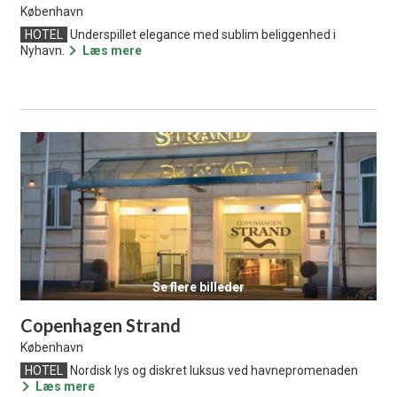
København
HOTEL
Underspillet elegance med sublim beliggenhed i
Nyhavn.
Læs mere
Se flere billeder
Copenhagen Strand
København
HOTEL
Nordisk lys og diskret luksus ved havnepromenaden
Læs mere