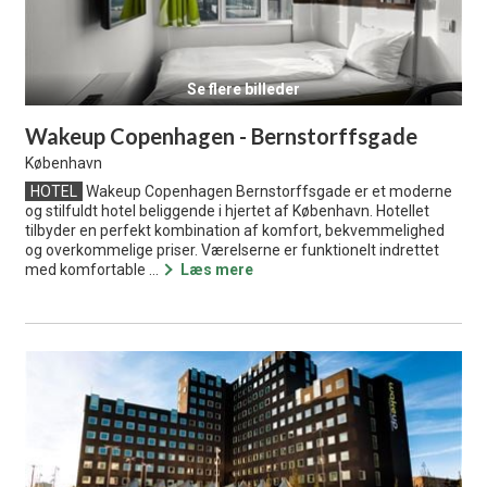
Se flere billeder
Wakeup Copenhagen - Bernstorffsgade
København
HOTEL
Wakeup Copenhagen Bernstorffsgade er et moderne
og stilfuldt hotel beliggende i hjertet af København. Hotellet
tilbyder en perfekt kombination af komfort, bekvemmelighed
og overkommelige priser. Værelserne er funktionelt indrettet
med komfortable ...
Læs mere