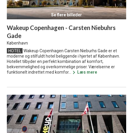
Se flere billeder
Wakeup Copenhagen - Carsten Niebuhrs
Gade
København
HOTEL
Wakeup Copenhagen Carsten Nieburhs Gade er et
moderne og stilfuldt hotel beliggende i hjertet af København.
Hotellet tilbyder en perfekt kombination af komfort,
bekvemmelighed og overkommelige priser. Værelserne er
funktionelt indrettet med komfor...
Læs mere