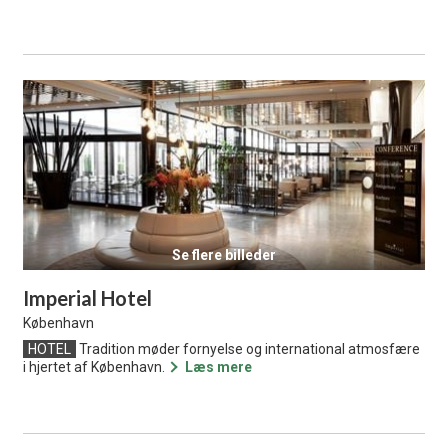
Se flere billeder
Imperial Hotel
København
HOTEL
Tradition møder fornyelse og international atmosfære
i hjertet af København.
Læs mere