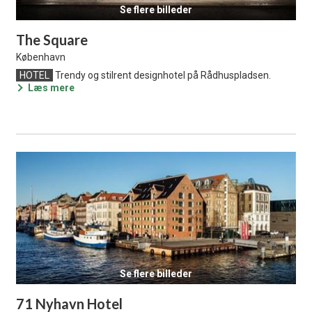
Se flere billeder
The Square
København
HOTEL
Trendy og stilrent designhotel på Rådhuspladsen.
Læs mere
Se flere billeder
71 Nyhavn Hotel