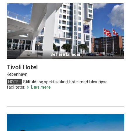
Se flere billeder
Tivoli Hotel
København
HOTEL
Stilfuldt og spektakulært hotel med luksuriøse
faciliteter.
Læs mere