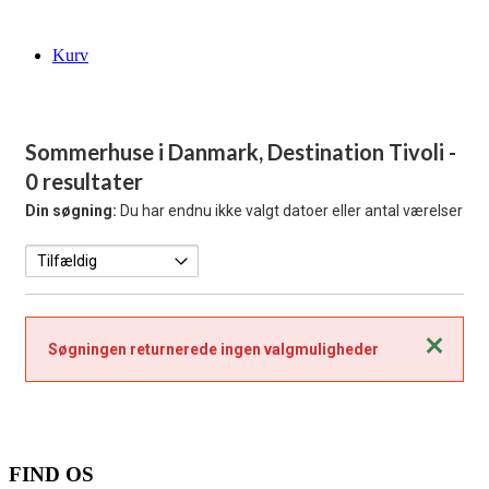
Kurv
Sommerhuse i Danmark, Destination Tivoli
-
0 resultater
Din søgning:
Du har endnu ikke valgt datoer eller antal værelser
Luk
Søgningen returnerede ingen valgmuligheder
FIND OS