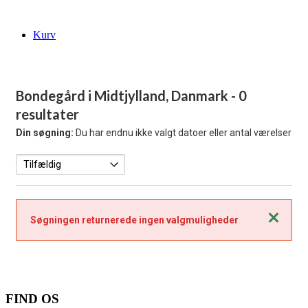
Kurv
Bondegård i Midtjylland, Danmark
- 0
resultater
Din søgning:
Du har endnu ikke valgt datoer eller antal værelser
Luk
Søgningen returnerede ingen valgmuligheder
FIND OS